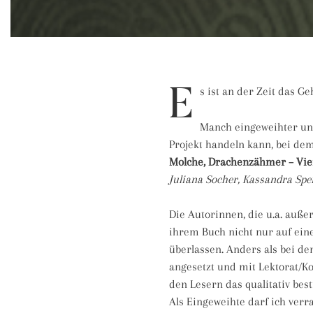
E
s ist an der Zeit das G
Manch eingeweihter un
Projekt handeln kann, bei de
Molche, Drachenzähmer – Vie
Juliana Socher, Kassandra Spe
Die Autorinnen, die u.a. auß
ihrem Buch nicht nur auf ein
überlassen. Anders als bei de
angesetzt und mit Lektorat/K
den Lesern das qualitativ bes
Als Eingeweihte darf ich verr