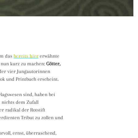
um das
bereits hier
erwähnte
s nun kurz zu machen:
Götter,
er vier Jungautorinnen
ok und Printbuch erscheint.
lagswesen sind, haben bei
 nichts dem Zufall
r radikal der Rotstift
rdienten Tribut zu zollen und
rvoll, ernst, überraschend,