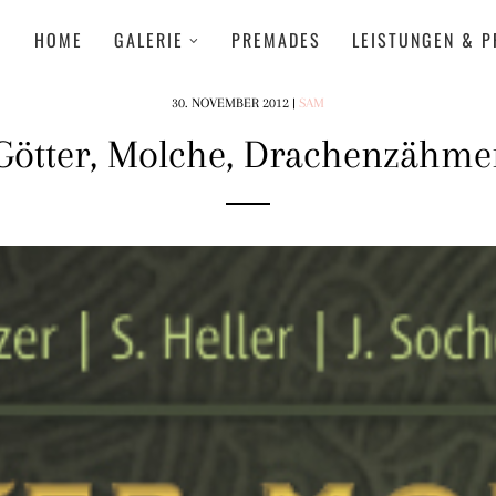
HOME
GALERIE
PREMADES
LEISTUNGEN & P
30. NOVEMBER 2012
|
SAM
Götter, Molche, Drachenzähme