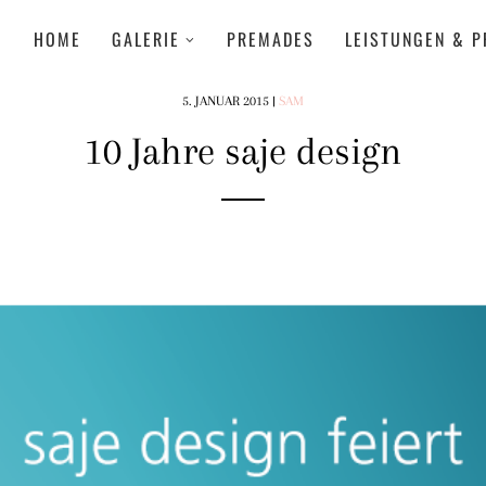
HOME
GALERIE
PREMADES
LEISTUNGEN & P
5. JANUAR 2015
|
SAM
10 Jahre saje design