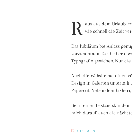
R
aus aus dem Urlaub, re
wie schnell die Zeit ver
Das Jubiläum bot Anlass gen
vorzunehmen. Das bisher etwa
Typografie gewichen. Nur die 
Auch die Website hat einen v
Design in Galerien unterteilt 
Papercut. Neben dem bisherige
Bei meinen Bestandskunden un
mich darauf, auch die nächste
ALLGEMEIN