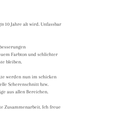
gn
10 Jahre alt wird. Unfassbar
rbesserungen
euem Farbton und schlichter
te bleiben.
ekte werden nun im schicken
elle Scherenschnitt bzw.
ge aus allen Bereichen.
te Zusammenarbeit. Ich freue